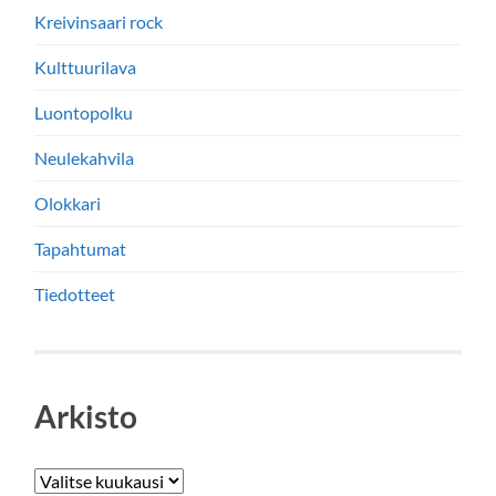
Kreivinsaari rock
Kulttuurilava
Luontopolku
Neulekahvila
Olokkari
Tapahtumat
Tiedotteet
Arkisto
Arkistot