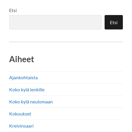
Etsi
Etsi
Aiheet
Ajankohtaista
Koko kylä lenkille
Koko kylä neulomaan
Kokoukset
Kreivinsaari