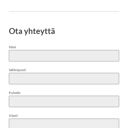
Ota yhteyttä
Nimi
Sähköposti
Puhelin
Viesti