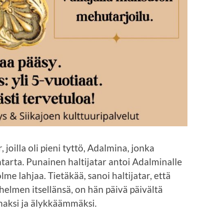
 joilla oli pieni tyttö, Adalmina, jonka
ijatarta. Punainen haltijatar antoi Adalminalle
lme lahjaa. Tietäkää, sanoi haltijatar, että
helmen itsellänsä, on hän päivä päivältä
aksi ja älykkäämmäksi.