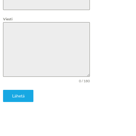
Viesti
0 / 180
Lähetä