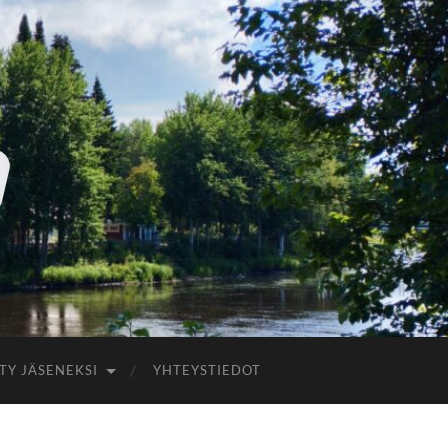
ITY JÄSENEKSI
YHTEYSTIEDOT