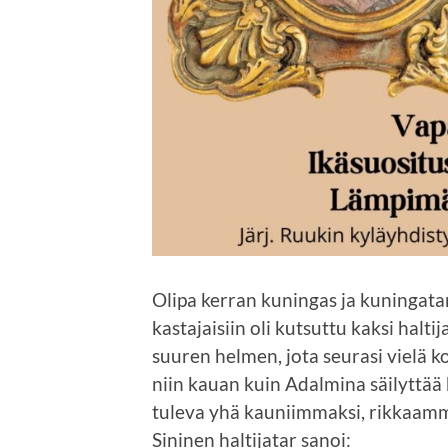
Olipa kerran kuningas ja kuningatar,
kastajaisiin oli kutsuttu kaksi halt
suuren helmen, jota seurasi vielä ko
niin kauan kuin Adalmina säilyttää 
tuleva yhä kauniimmaksi, rikkaamm
Sininen haltijatar sanoi: