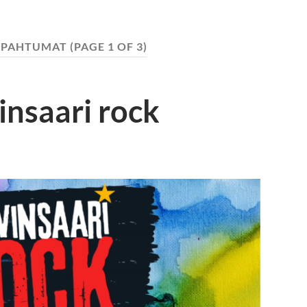
APAHTUMAT
(PAGE 1 OF 3)
insaari rock