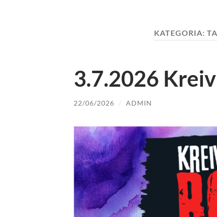
KATEGORIA:
T
3.7.2026 Kreiv
22/06/2026
/
ADMIN