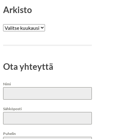
Arkisto
Arkistot
Ota yhteyttä
Nimi
Sähköposti
Puhelin