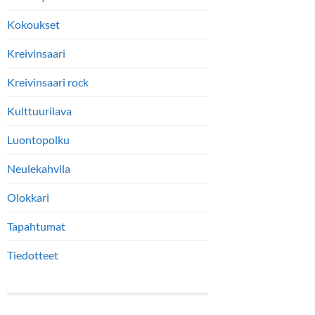
Kokoukset
Kreivinsaari
Kreivinsaari rock
Kulttuurilava
Luontopolku
Neulekahvila
Olokkari
Tapahtumat
Tiedotteet