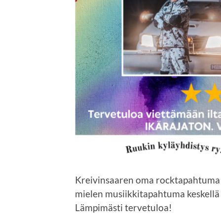
Kreivinsaaren oma rocktapahtuma 
mielen musiikkitapahtuma keskellä R
Lämpimästi tervetuloa!