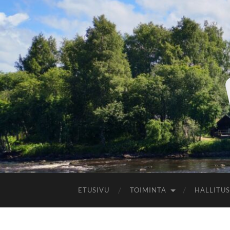
ETUSIVU
TOIMINTA
HALLITUS