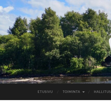
ETUSIVU
TOIMINTA
HALLITUS