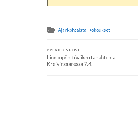
Ajankohtaista
,
Kokoukset
PREVIOUS POST
Linnunpönttöviikon tapahtuma
Kreivinsaaressa 7.4.