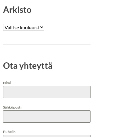
Arkisto
Arkistot
Ota yhteyttä
Nimi
Sähköposti
Puhelin