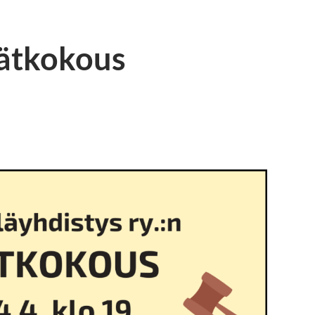
ätkokous