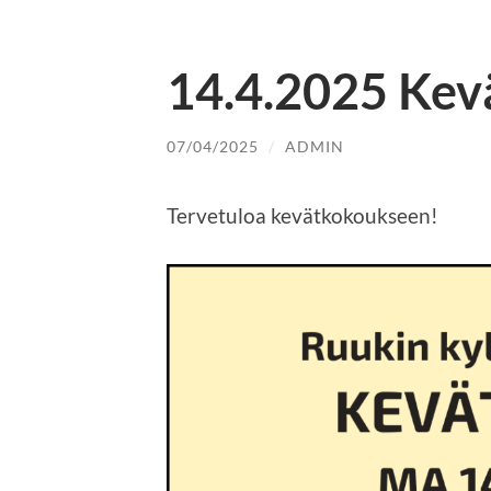
14.4.2025 Kev
07/04/2025
/
ADMIN
Tervetuloa kevätkokoukseen!