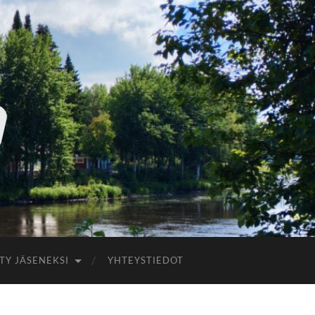
ITY JÄSENEKSI
YHTEYSTIEDOT