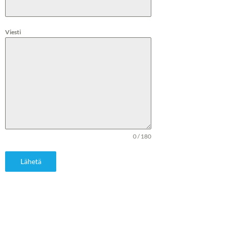
Viesti
0 / 180
Lähetä