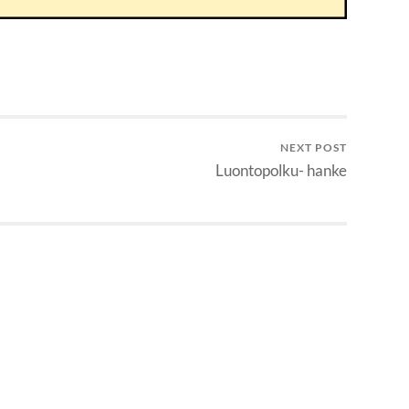
NEXT POST
Luontopolku- hanke