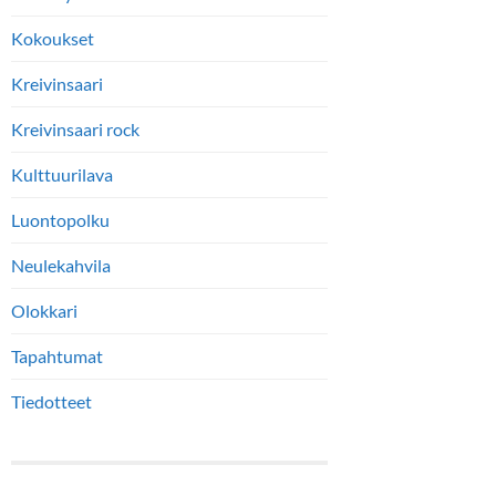
Kokoukset
Kreivinsaari
Kreivinsaari rock
Kulttuurilava
Luontopolku
Neulekahvila
Olokkari
Tapahtumat
Tiedotteet